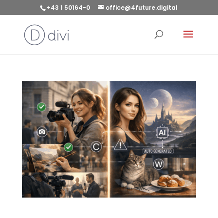
+43 1 50164-0
office@4future.digital