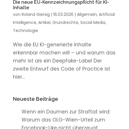
Die neue EU-Kennzeichnungspflicht für KI-
Inhalte
von
Roland Giersig
|
16.03.2026
|
Allgemein
,
Artificial
Intelligence
,
Artikel
,
Grundrechte
,
Social Media
,
Technologie
Wie die EU KI-generierte Inhalte
erkennbar machen will – und warum das
mehr ist als ein Deepfake-Label Der
zweite Entwurf des Code of Practice ist
hier...
Neueste Beiträge
Wenn ein Daumen zur Straftat wird:
Warum das OLG-Wien-Urteil zum
Facebook-Like nicht überzeugt