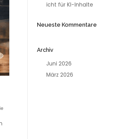
icht für KI-Inhalte
Neueste Kommentare
Archiv
Juni 2026
März 2026
ie
n