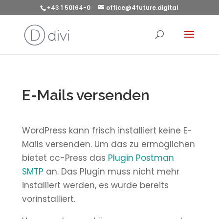
+43 1 50164-0
office@4future.digital
E-Mails versenden
WordPress kann frisch installiert keine E-
Mails versenden. Um das zu ermöglichen
bietet cc-Press das
Plugin Postman
SMTP
an. Das Plugin muss nicht mehr
installiert werden, es wurde bereits
vorinstalliert.